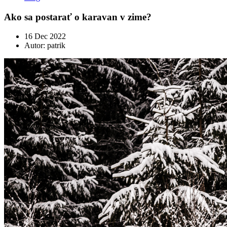
Ako sa postarať o karavan v zime?
16 Dec 2022
Autor:
patrik