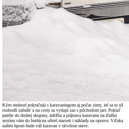
Kým niektorí pokračujú s karavaningom aj počas zimy, iní sa to už
rozhodli zabaliť a na cesty sa vydajú zas s príchodom jari. Pokiaľ
patríte do druhej skupiny, údržba a príprava karavanu na ďalšiu
sezónu vám do budúcna ušetrí starosti i náklady na opravu. Vďaka
našim tipom bude váš karavan v skvelom stave.