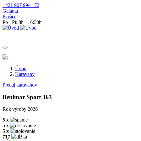
+421 907 994 172
Galanta
Košice
Po - Pi: 8h - 16:30h
MENU
Úvod
Karavany
Predaj karavanov
Benimar Sport 363
Rok výroby 2026
5 x
5 x
5 x
717